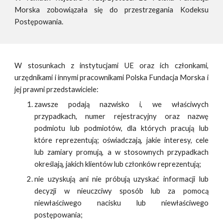
Morska zobowiązała się do przestrzegania Kodeksu
Postępowania.
W stosunkach z instytucjami UE oraz ich członkami,
urzędnikami i innymi pracownikami Polska Fundacja Morska i
jej prawni przedstawiciele:
zawsze podają nazwisko i, we właściwych
przypadkach, numer rejestracyjny oraz nazwę
podmiotu lub podmiotów, dla których pracują lub
które reprezentują; oświadczają, jakie interesy, cele
lub zamiary promują, a w stosownych przypadkach
określają, jakich klientów lub członków reprezentują;
nie uzyskują ani nie próbują uzyskać informacji lub
decyzji w nieuczciwy sposób lub za pomocą
niewłaściwego nacisku lub niewłaściwego
postępowania;