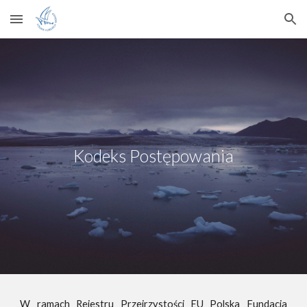
Skip to main content
Skip to navigation
Kodeks Postępowania
W ramach Rejestru Przejrzystości EU Polska Fundacja