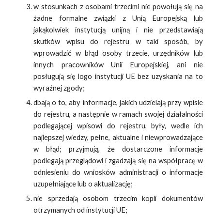
w stosunkach z osobami trzecimi nie powołują się na
żadne formalne związki z Unią Europejską lub
jakąkolwiek instytucją unijną i nie przedstawiają
skutków wpisu do rejestru w taki sposób, by
wprowadzić w błąd osoby trzecie, urzędników lub
innych pracowników Unii Europejskiej, ani nie
posługują się logo instytucji UE bez uzyskania na to
wyraźnej zgody;
dbają o to, aby informacje, jakich udzielają przy wpisie
do rejestru, a następnie w ramach swojej działalności
podlegającej wpisowi do rejestru, były, wedle ich
najlepszej wiedzy, pełne, aktualne i niewprowadzające
w błąd; przyjmują, że dostarczone informacje
podlegają przeglądowi i zgadzają się na współpracę w
odniesieniu do wniosków administracji o informacje
uzupełniające lub o aktualizację;
nie sprzedają osobom trzecim kopii dokumentów
otrzymanych od instytucji UE;