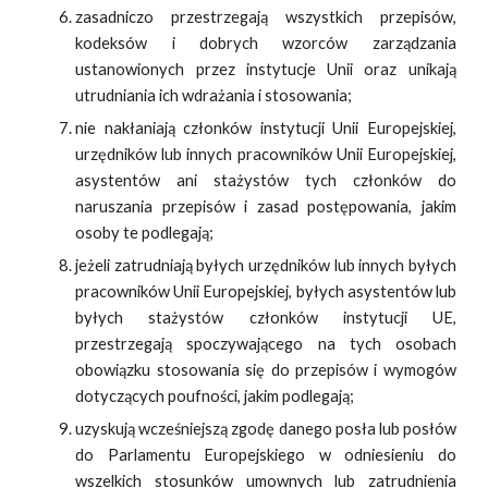
zasadniczo przestrzegają wszystkich przepisów,
kodeksów i dobrych wzorców zarządzania
ustanowionych przez instytucje Unii oraz unikają
utrudniania ich wdrażania i stosowania;
nie nakłaniają członków instytucji Unii Europejskiej,
urzędników lub innych pracowników Unii Europejskiej,
asystentów ani stażystów tych członków do
naruszania przepisów i zasad postępowania, jakim
osoby te podlegają;
jeżeli zatrudniają byłych urzędników lub innych byłych
pracowników Unii Europejskiej, byłych asystentów lub
byłych stażystów członków instytucji UE,
przestrzegają spoczywającego na tych osobach
obowiązku stosowania się do przepisów i wymogów
dotyczących poufności, jakim podlegają;
uzyskują wcześniejszą zgodę danego posła lub posłów
do Parlamentu Europejskiego w odniesieniu do
wszelkich stosunków umownych lub zatrudnienia